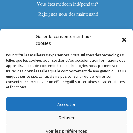
Vous êtes médecin indépendant?
Rejoignez-nous dès maintenant!
Gérer le consentement aux
cookies
Accueil
Pour offrir les meilleures expériences, nous utilisons des technologies
Médecins & spécialistes
telles que les cookies pour stocker et/ou accéder aux informations des
appareils. Le fait de consentir à ces technologies nous permettra de
Offre de soins
traiter des données telles que le comportement de navigation ou les ID
uniques sur ce site. Le fait de ne pas consentir ou de retirer son
Contact
consentement peut avoir un effet négatif sur certaines caractéristiques
et fonctions.
Accepter
Suivez-nous
Refuser
Termes & conditions
Voir les préférences