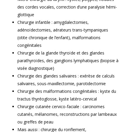
des cordes vocales, correction d’une paralysie hémi-
glottique
Chirurgie infantile : amygdalectomies,
adénoïdectomies, aérateurs trans-tympaniques
(otite chronique de l’enfant), malformations
congénitales
Chirurgie de la glande thyroïde et des glandes
parathyroïdes, des ganglions lymphatiques (biopsie à
visée diagnostique)
Chirurgie des glandes salivaires : exérèse de calculs
salivaires, sous-maxillectomie, parotidectomie
Chirurgie des malformations congénitales : kyste du
tractus thyréoglosse, kyste latéro-cervical
Chirurgie cutanée cervico-faciale : carcinomes
cutanés, mélanomes, reconstructions par lambeaux
ou greffes de peau
Mais aussi : chirurgie du ronflement,