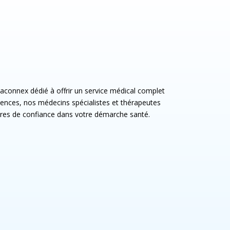
connex dédié à offrir un service médical complet
riences, nos médecins spécialistes et thérapeutes
ires de confiance dans votre démarche santé.