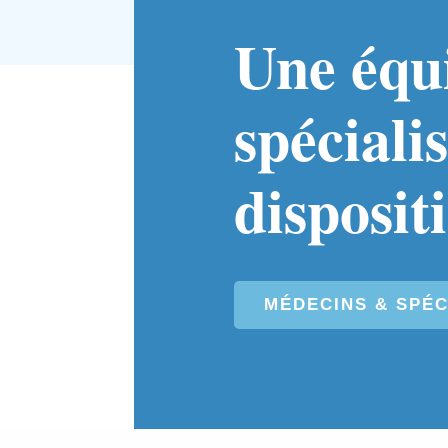
Une équ
spécialis
disposit
MÉDECINS & SPÉC