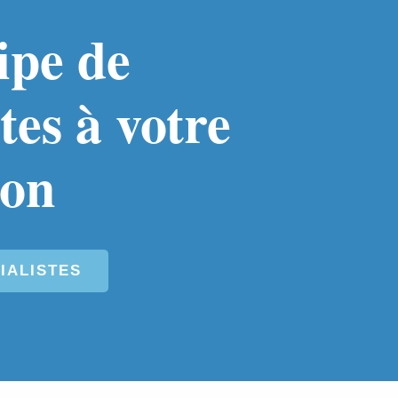
ipe de
tes à votre
ion
IALISTES