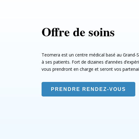
Offre de soins
Teomera est un centre médical basé au Grand-Sa
à ses patients. Fort de dizaines d’années d’expé
vous prendront en charge et seront vos partena
PRENDRE RENDEZ-VOUS