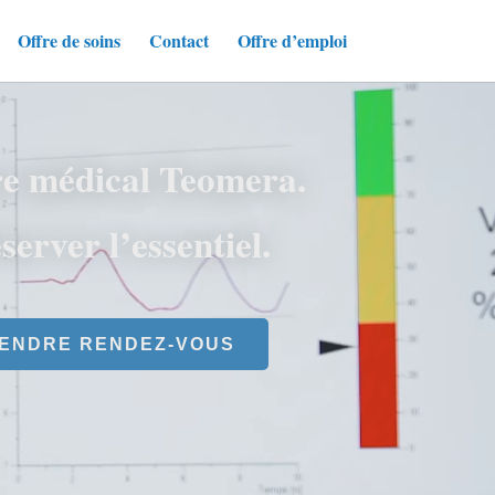
Offre de soins
Contact
Offre d’emploi
e médical Teomera.
server l’essentiel.
ENDRE RENDEZ-VOUS