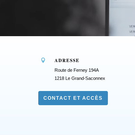
ADRESSE

Route de Ferney 194A
1218 Le Grand-Saconnex
CONTACT ET ACCÈS