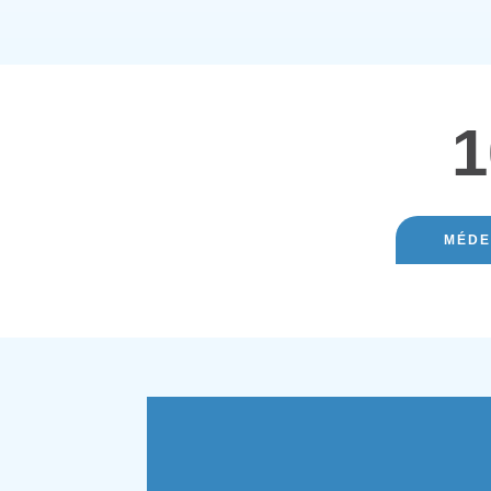
1
MÉDE