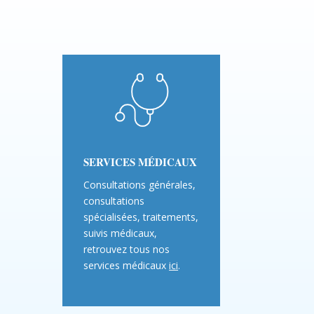
SERVICES MÉDICAUX
Consultations générales,
consultations
spécialisées, traitements,
suivis médicaux,
retrouvez tous nos
services médicaux
ici
.